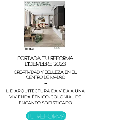
PORTADA TU REFORMA
DICIEMBBRE 2023
CREATIVIDAD Y BELLEZA EN EL
CENTRO DE MADRID
...
LID ARQUITECTURA DA VIDA A UNA
VIVIENDA ÉTNICO-COLONIAL DE
ENCANTO SOFISTICADO
TU REFORMA