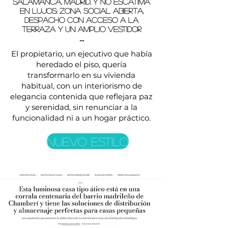
Salamanca, Madrid, y no escatima
en lujos: zona social abierta,
despacho con acceso a la
terraza y un amplio vestidor
...
El propietario, un ejecutivo que había
heredado el piso, quería
transformarlo en su vivienda
habitual, con un interiorismo de
elegancia contenida que reflejara paz
y serenidad, sin renunciar a la
funcionalidad ni a un hogar práctico.
NUEVO ESTILO