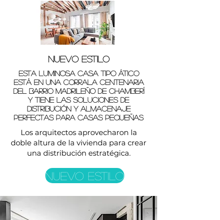
NUEVO ESTILO
Esta luminosa casa tipo ático
está en una corrala centenaria
del barrio madrileño de Chamberí
y tiene las soluciones de
distribución y almacenaje
perfectas para casas pequeñas
Los arquitectos aprovecharon la
doble altura de la vivienda para crear
una distribución estratégica.
NUEVO ESTILO