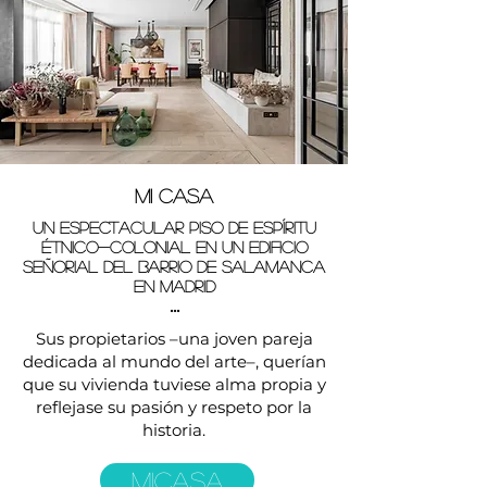
Mi casa
UN ESPECTACULAR PISO DE ESPÍRITU
ÉTNICO-COLONIAL EN UN EDIFICIO
SEÑORIAL DEL BARRIO DE SALAMANCA
EN MADRID
...
Sus propietarios –una joven pareja
dedicada al mundo del arte–, querían
que su vivienda tuviese alma propia y
reflejase su pasión y respeto por la
historia.
MICASA